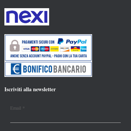
Iscriviti alla newsletter
Email
*