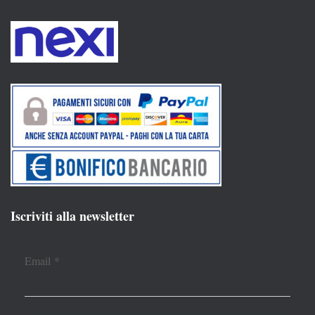
Iscriviti alla newsletter
Email
*