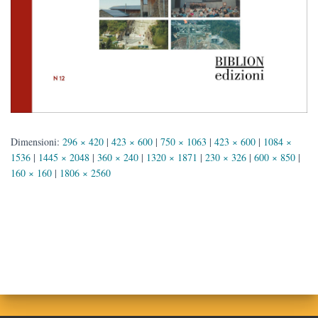
Dimensioni:
296 × 420
|
423 × 600
|
750 × 1063
|
423 × 600
|
1084 ×
1536
|
1445 × 2048
|
360 × 240
|
1320 × 1871
|
230 × 326
|
600 × 850
|
160 × 160
|
1806 × 2560