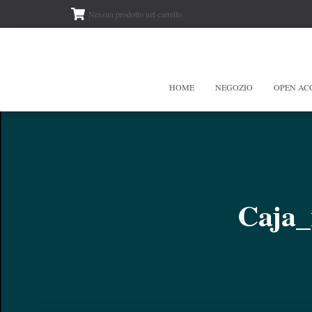
Nessun prodotto nel carrello.
HOME
NEGOZIO
OPEN AC
Caja_