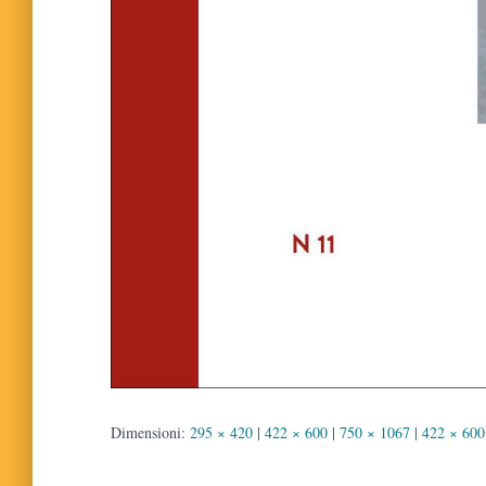
Dimensioni:
295 × 420
|
422 × 600
|
750 × 1067
|
422 × 600