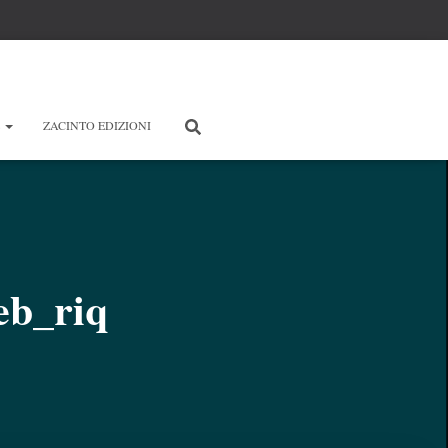
E
ZACINTO EDIZIONI
eb_riq