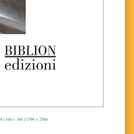
54
|
160 × 160
|
1799 × 2560