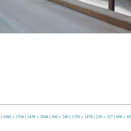
|
1080 × 1536
|
1439 × 2048
|
360 × 240
|
1320 × 1878
|
230 × 327
|
600 × 8