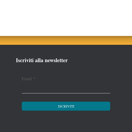
Iscriviti alla newsletter
Email
*