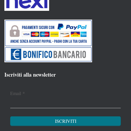
Iscriviti alla newsletter
Email
*