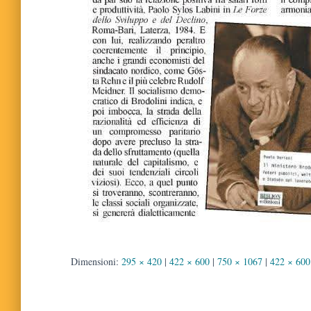
Dimensioni:
295 × 420
|
422 × 600
|
750 × 1067
|
422 × 600