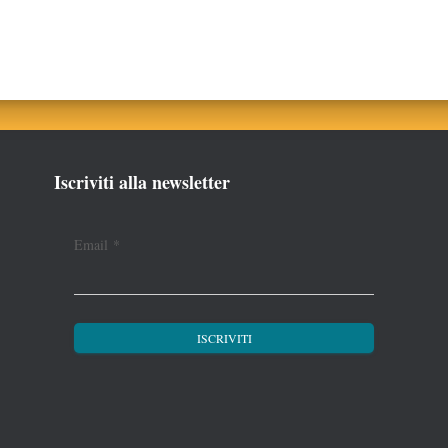
Iscriviti alla newsletter
Email
*