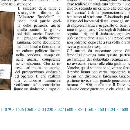
|
1079 × 1536
|
360 × 240
|
230 × 327
|
600 × 854
|
160 × 160
|
1124 × 1600