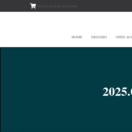
Nessun prodotto nel carrello.
HOME
NEGOZIO
OPEN AC
2025.