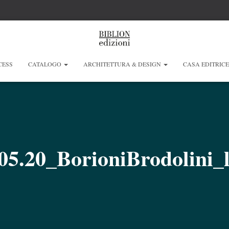
CESS
CATALOGO
ARCHITETTURA & DESIGN
CASA EDITRIC
05.20_BorioniBrodolini_