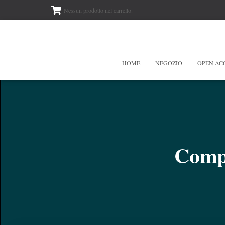
Nessun prodotto nel carrello.
HOME
NEGOZIO
OPEN AC
Compa