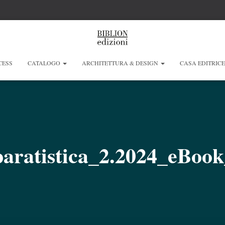
CESS
CATALOGO
ARCHITETTURA & DESIGN
CASA EDITRIC
ratistica_2.2024_eBook