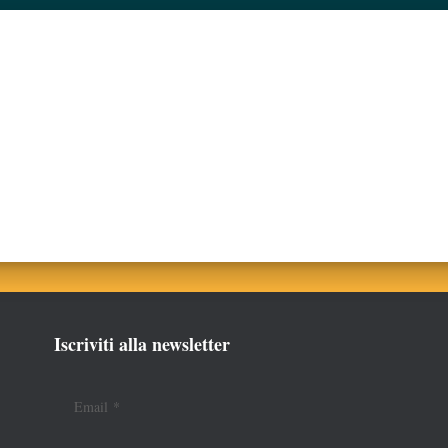
Iscriviti alla newsletter
Email
*