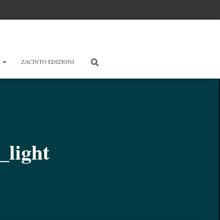
E
ZACINTO EDIZIONI
_light