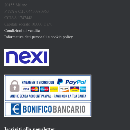
20155 Milano
P.IVA e C.F. 04430980963
CCIAA 1747448
Capitale sociale 10.000 € i.v.
Condizioni di vendita
Informativa dati personali e cookie policy
Iscriviti alla newsletter