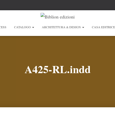
CESS
CATALOGO
ARCHITETTURA & DESIGN
CASA EDITRIC
A425-RL.indd