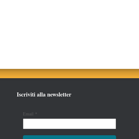
Iscriviti alla newsletter
Email
*