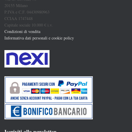
20155 Milano
P.IVA e C.F. 04430980963
CCIAA 1747448
Capitale sociale 10.000 € i.v.
Condizioni di vendita
Informativa dati personali e cookie policy
Iscriviti alla newsletter