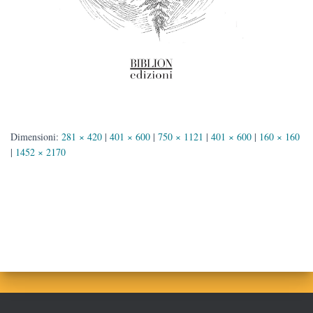
Dimensioni:
281 × 420
|
401 × 600
|
750 × 1121
|
401 × 600
|
160 × 160
|
1452 × 2170