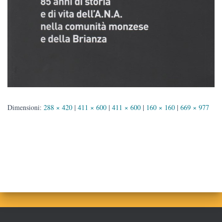
Dimensioni:
288 × 420
|
411 × 600
|
411 × 600
|
160 × 160
|
669 × 977