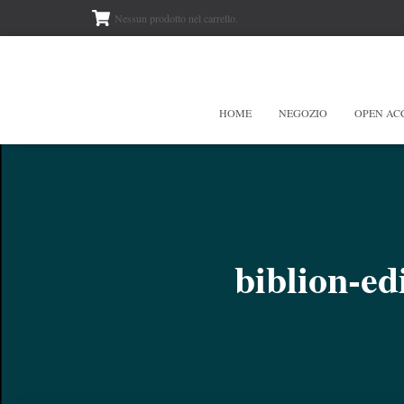
Nessun prodotto nel carrello.
HOME
NEGOZIO
OPEN AC
biblion-ed