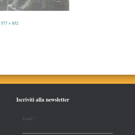
577 × 852
Iscriviti alla newsletter
Email
*