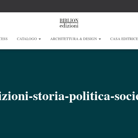
CESS
CATALOGO
ARCHITETTURA & DESIGN
CASA EDITRIC
izioni-storia-politica-soci