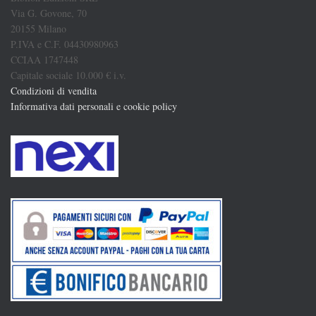
Via G. Govone, 70
20155 Milano
P.IVA e C.F. 04430980963
CCIAA 1747448
Capitale sociale 10.000 € i.v.
Condizioni di vendita
Informativa dati personali e cookie policy