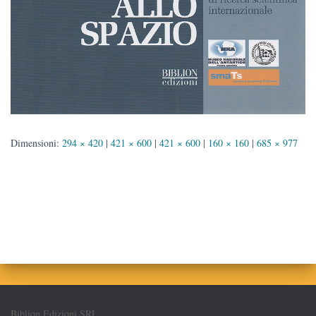
Dimensioni:
294 × 420
|
421 × 600
|
421 × 600
|
160 × 160
|
685 × 977
Biblion Edizioni SRL