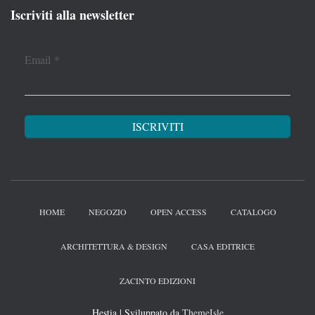
Iscriviti alla newsletter
Email
*
HOME
NEGOZIO
OPEN ACCESS
CATALOGO
ARCHITETTURA & DESIGN
CASA EDITRICE
ZACINTO EDIZIONI
Hestia | Sviluppato da
ThemeIsle