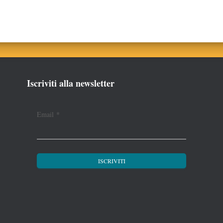
Iscriviti alla newsletter
Email
*