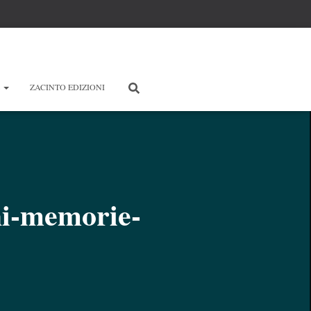
E
ZACINTO EDIZIONI
hi-memorie-