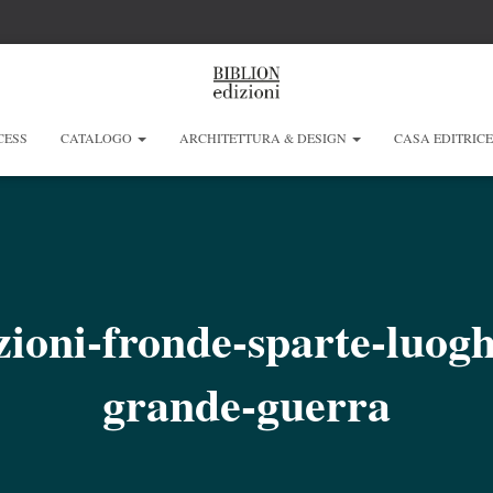
CESS
CATALOGO
ARCHITETTURA & DESIGN
CASA EDITRIC
izioni-fronde-sparte-luog
grande-guerra