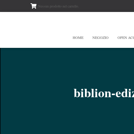
Nessun prodotto nel carrello.
HOME
NEGOZIO
OPEN AC
biblion-ed