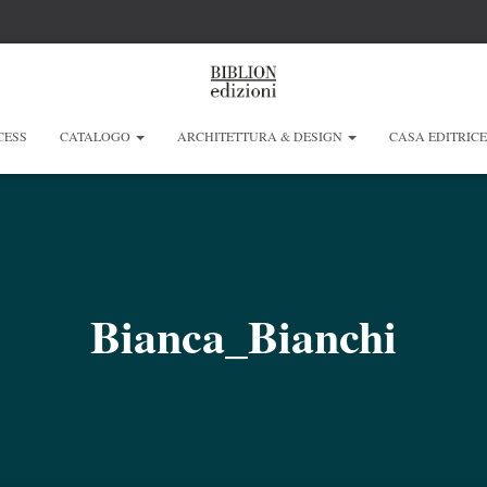
CESS
CATALOGO
ARCHITETTURA & DESIGN
CASA EDITRIC
Bianca_Bianchi