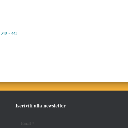
340 × 443
Iscriviti alla newsletter
Email
*