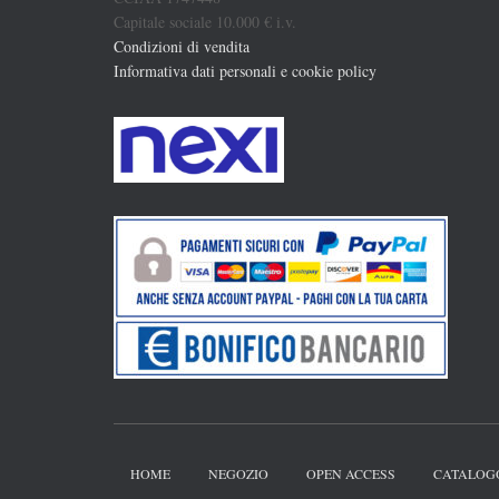
Capitale sociale 10.000 € i.v.
Condizioni di vendita
Informativa dati personali e cookie policy
HOME
NEGOZIO
OPEN ACCESS
CATALOG