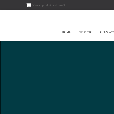
Nessun prodotto nel carrello.
HOME
NEGOZIO
OPEN AC