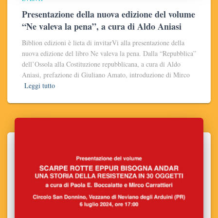
Presentazione della nuova edizione del volume
“Ne valeva la pena”, a cura di Aldo Aniasi
Biblion edizioni è lieta di invitarVi alla presentazione della
nuova edizione del libro Ne valeva la pena. Dalla “Repubblica”
dell’Ossola alla Costituzione repubblicana, a cura di Aldo
Aniasi, prefazione di Giuliano Amato, introduzione di Mirco
Leggi tutto