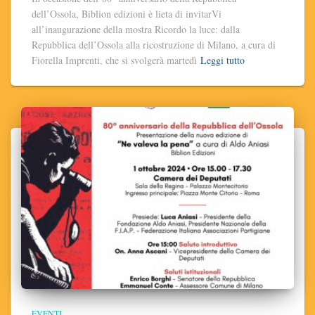
dell’Ossola, Biblion edizioni è lieta di invitarVi
all’inaugurazione della mostra Ricordo la luce: dalla
Repubblica dell’Ossola alla ricostruzione di Milano, a cura di
Fiorella Imprenti, che si svolgerà martedì
Leggi tutto
EVENTI