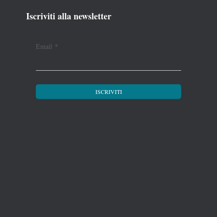
Iscriviti alla newsletter
Email
*