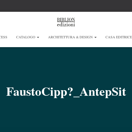
CESS
CATALOGO
ARCHITETTURA & DESIGN
CASA EDITRIC
FaustoCipp?_AntepSit