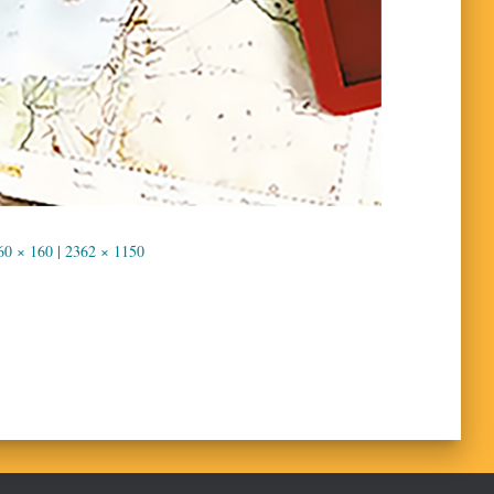
60 × 160
|
2362 × 1150