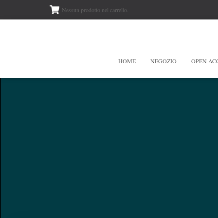
Nessun prodotto nel carrello.
HOME
NEGOZIO
OPEN AC