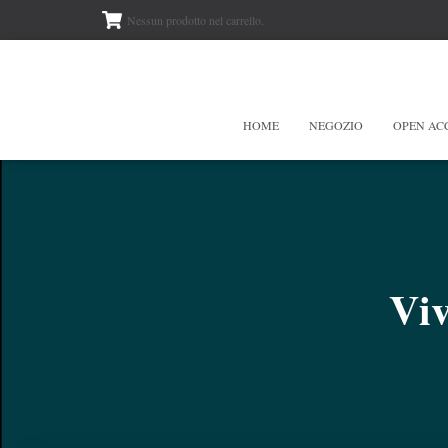
Nessun prodotto nel carrello.
HOME
NEGOZIO
OPEN AC
Vi