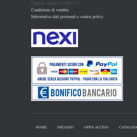
Capitale sociale 10.000 € i.v.
Condizioni di vendita
Informativa dati personali e cookie policy
HOME
NEGOZIO
OPEN ACCESS
CATALOG