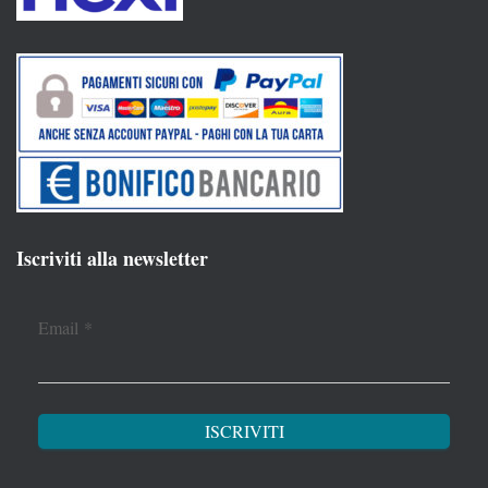
Iscriviti alla newsletter
Email
*