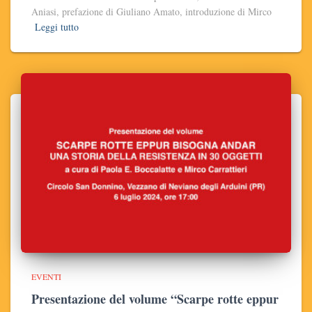
Aniasi, prefazione di Giuliano Amato, introduzione di Mirco
Leggi tutto
EVENTI
Presentazione del volume “Scarpe rotte eppur