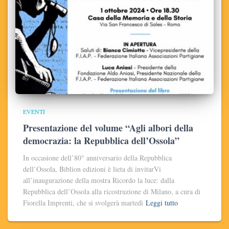
EVENTI
Presentazione del volume “Agli albori della
democrazia: la Repubblica dell’Ossola”
In occasione dell’80° anniversario della Repubblica
dell’Ossola, Biblion edizioni è lieta di invitarVi
all’inaugurazione della mostra Ricordo la luce: dalla
Repubblica dell’Ossola alla ricostruzione di Milano, a cura di
Fiorella Imprenti, che si svolgerà martedì
Leggi tutto