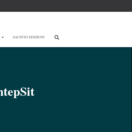
E
ZACINTO EDIZIONI
tepSit