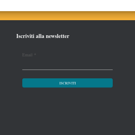
Iscriviti alla newsletter
Email
*