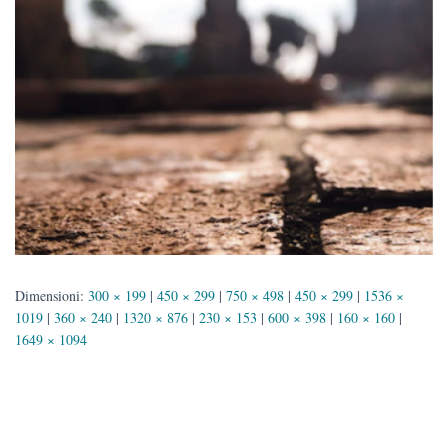
Dimensioni:
300 × 199
|
450 × 299
|
750 × 498
|
450 × 299
|
1536 ×
1019
|
360 × 240
|
1320 × 876
|
230 × 153
|
600 × 398
|
160 × 160
|
1649 × 1094