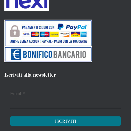
Iscriviti alla newsletter
Email
*