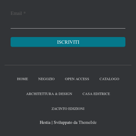
Email
*
HOME
NEGOZIO
OPEN ACCESS
CATALOGO
ARCHITETTURA & DESIGN
CASA EDITRICE
ZACINTO EDIZIONI
Hestia | Sviluppato da
ThemeIsle