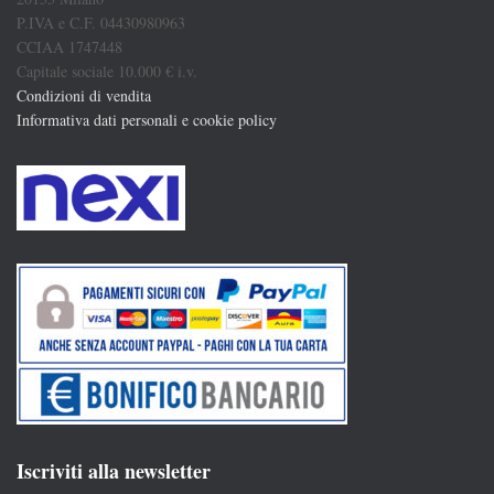
P.IVA e C.F. 04430980963
CCIAA 1747448
Capitale sociale 10.000 € i.v.
Condizioni di vendita
Informativa dati personali e cookie policy
Iscriviti alla newsletter