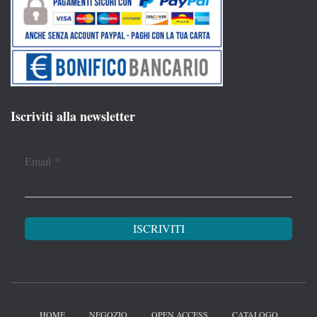
Iscriviti alla newsletter
Email
*
HOME
NEGOZIO
OPEN ACCESS
CATALOGO