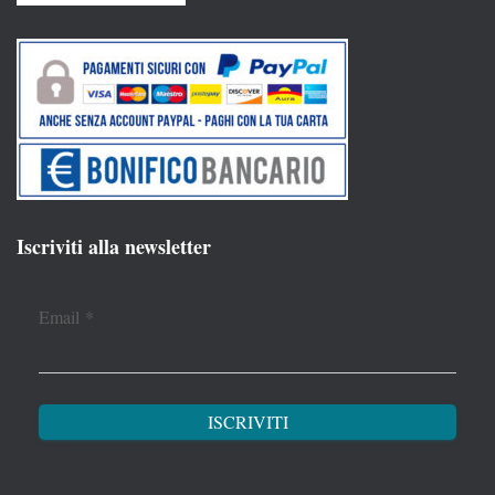
Iscriviti alla newsletter
Email
*