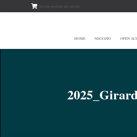
Nessun prodotto nel carrello.
HOME
NEGOZIO
OPEN AC
2025_Girard