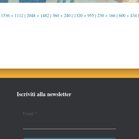
1536 × 1112
|
2048 × 1482
|
360 × 240
|
1320 × 955
|
230 × 166
|
600 × 434
|
Iscriviti alla newsletter
Email
*