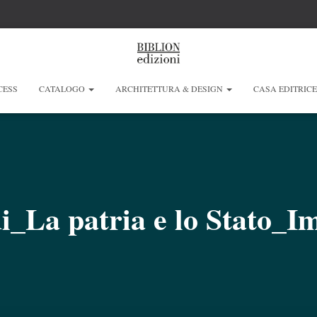
CESS
CATALOGO
ARCHITETTURA & DESIGN
CASA EDITRIC
i_La patria e lo Stato