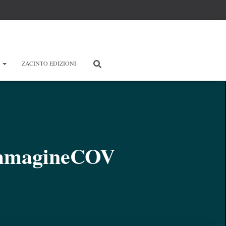
E
ZACINTO EDIZIONI
_ImmagineCOV