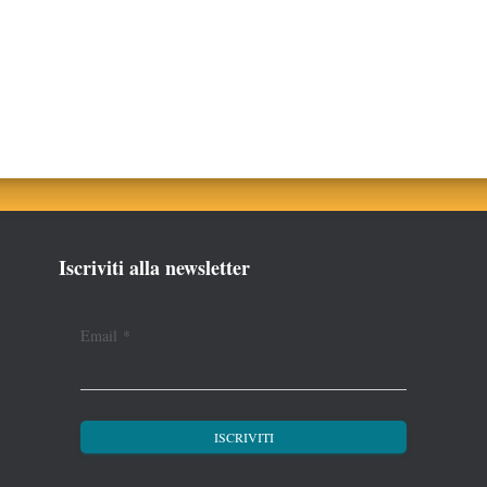
Iscriviti alla newsletter
Email
*