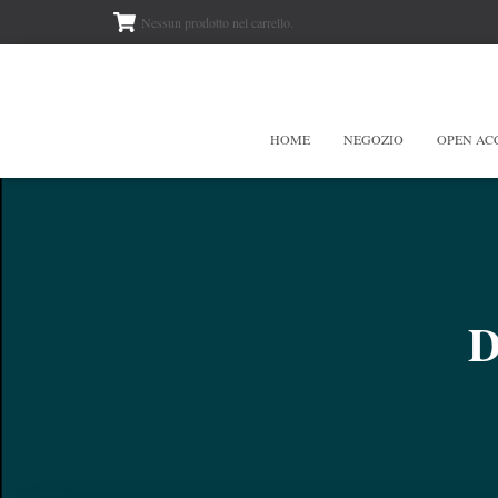
Nessun prodotto nel carrello.
HOME
NEGOZIO
OPEN AC
D