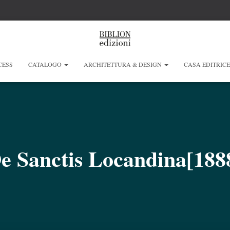
CESS
CATALOGO
ARCHITETTURA & DESIGN
CASA EDITRIC
e Sanctis Locandina[188