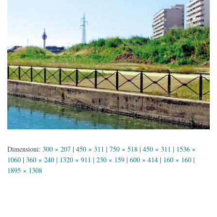
Dimensioni:
300 × 207
|
450 × 311
|
750 × 518
|
450 × 311
|
1536 ×
1060
|
360 × 240
|
1320 × 911
|
230 × 159
|
600 × 414
|
160 × 160
|
1895 × 1308