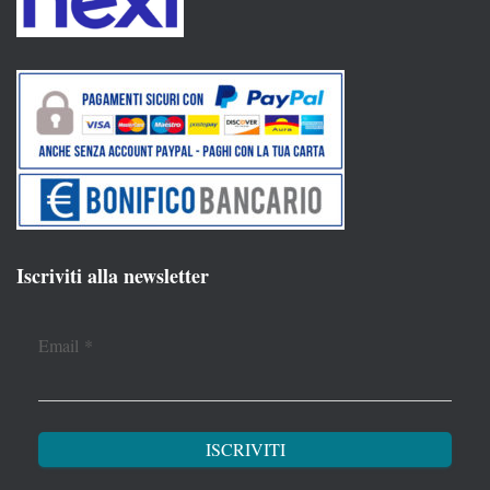
Iscriviti alla newsletter
Email
*