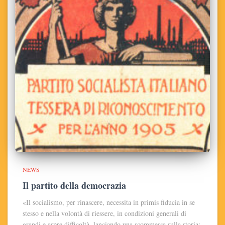
NEWS
Il partito della democrazia
«Il socialismo, per rinascere, necessita in primis fiducia in se
stesso e nella volontà di riessere, in condizioni generali di
grandi e aspre difficoltà, lanciando una scommessa sulla storia;