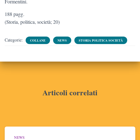
Formentini.
188 pagg.
(Storia, politica, società; 20)
Categorie:
COLLANE
NEWS
STORIA POLITICA SOCIETÀ
Articoli correlati
NEWS