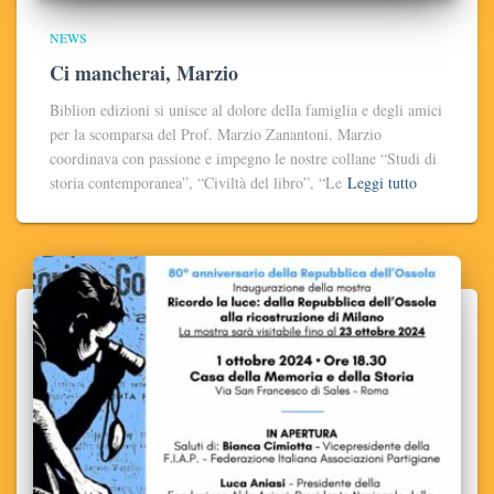
NEWS
Ci mancherai, Marzio
Biblion edizioni si unisce al dolore della famiglia e degli amici
per la scomparsa del Prof. Marzio Zanantoni. Marzio
coordinava con passione e impegno le nostre collane “Studi di
storia contemporanea”, “Civiltà del libro”, “Le
Leggi tutto