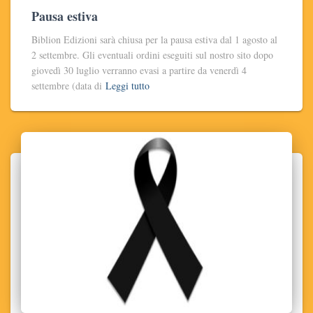
Pausa estiva
Biblion Edizioni sarà chiusa per la pausa estiva dal 1 agosto al
2 settembre. Gli eventuali ordini eseguiti sul nostro sito dopo
giovedì 30 luglio verranno evasi a partire da venerdì 4
settembre (data di
Leggi tutto