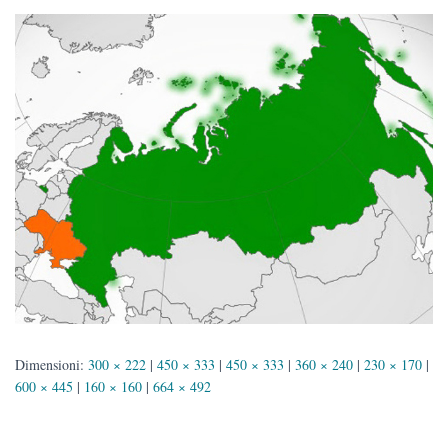
Dimensioni:
300 × 222
|
450 × 333
|
450 × 333
|
360 × 240
|
230 × 170
|
600 × 445
|
160 × 160
|
664 × 492