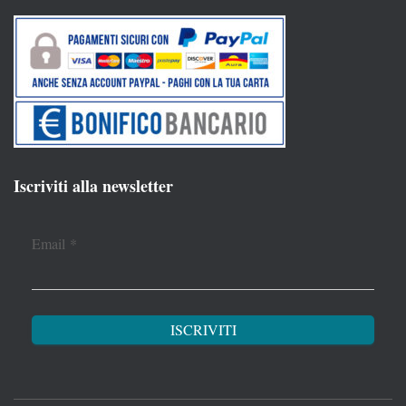
Iscriviti alla newsletter
Email
*