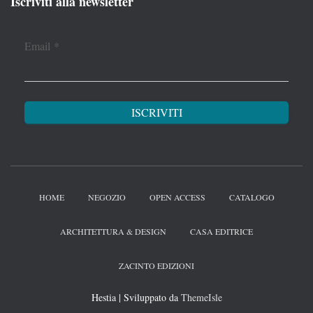
Iscriviti alla newsletter
Email
*
HOME
NEGOZIO
OPEN ACCESS
CATALOGO
ARCHITETTURA & DESIGN
CASA EDITRICE
ZACINTO EDIZIONI
Hestia | Sviluppato da
ThemeIsle