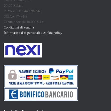
20155 Milano
P.IVA e C.F. 04430980963
CCIAA 1747448
Capitale sociale 10.000 € i.v.
Condizioni di vendita
Informativa dati personali e cookie policy