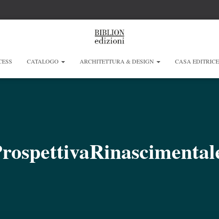
CESS
CATALOGO
ARCHITETTURA & DESIGN
CASA EDITRIC
rospettivaRinascimenta