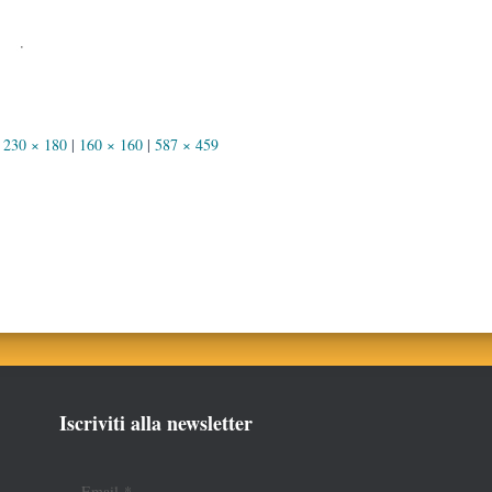
230 × 180
|
160 × 160
|
587 × 459
Iscriviti alla newsletter
Email
*