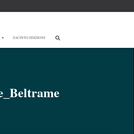
E
ZACINTO EDIZIONI
le_Beltrame