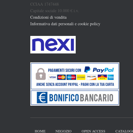
CCIAA 1747448
Capitale sociale 10.000 € i.v.
Condizioni di vendita
Informativa dati personali e cookie policy
HOME
NEGOZIO
OPEN ACCESS
CATALOG