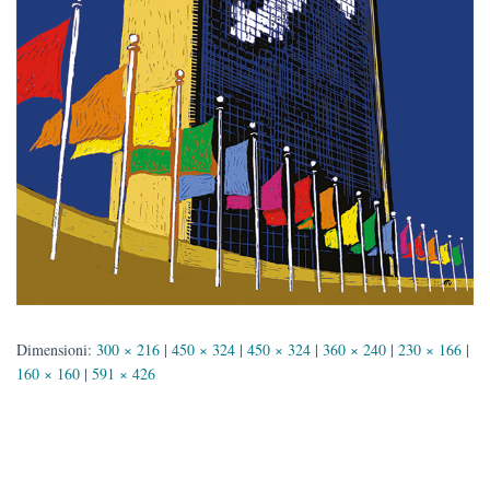
Dimensioni:
300 × 216
|
450 × 324
|
450 × 324
|
360 × 240
|
230 × 166
|
160 × 160
|
591 × 426