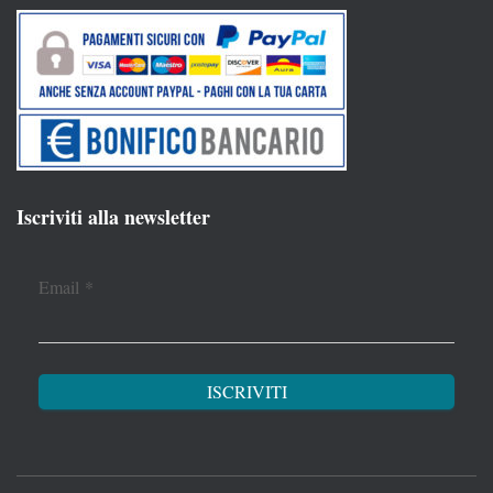
Iscriviti alla newsletter
Email
*