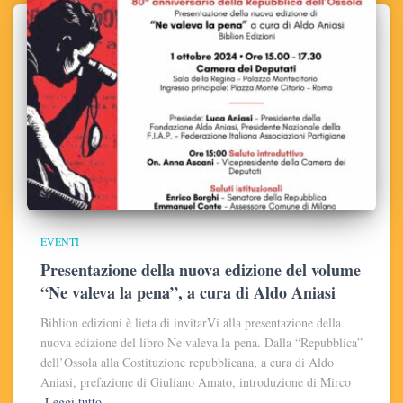
EVENTI
Presentazione della nuova edizione del volume
“Ne valeva la pena”, a cura di Aldo Aniasi
Biblion edizioni è lieta di invitarVi alla presentazione della
nuova edizione del libro Ne valeva la pena. Dalla “Repubblica”
dell’Ossola alla Costituzione repubblicana, a cura di Aldo
Aniasi, prefazione di Giuliano Amato, introduzione di Mirco
Leggi tutto