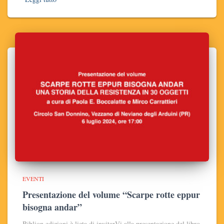
EVENTI
Presentazione del volume “Scarpe rotte eppur
bisogna andar”
Biblion edizioni è lieta di invitarVi alla presentazione del libro