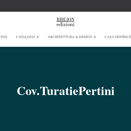
CESS
CATALOGO
ARCHITETTURA & DESIGN
CASA EDITRIC
Cov.TuratiePertini