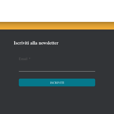
Iscriviti alla newsletter
Email
*