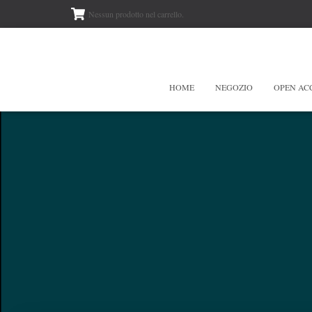
Nessun prodotto nel carrello.
HOME
NEGOZIO
OPEN AC