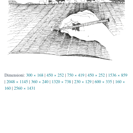
Dimensioni:
300 × 168
|
450 × 252
|
750 × 419
|
450 × 252
|
1536 × 859
|
2048 × 1145
|
360 × 240
|
1320 × 738
|
230 × 129
|
600 × 335
|
160 ×
160
|
2560 × 1431