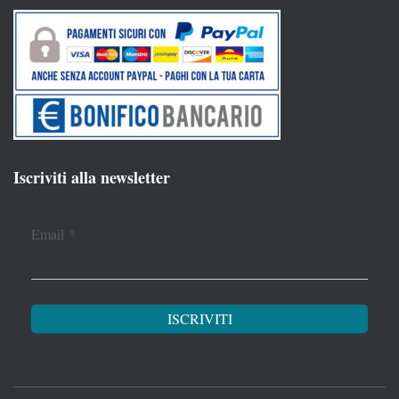
Iscriviti alla newsletter
Email
*