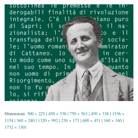
Dimensioni:
300 × 225
|
450 × 338
|
750 × 563
|
450 × 338
|
1536 ×
1154
|
360 × 240
|
1320 × 992
|
230 × 173
|
600 × 451
|
160 × 160
|
1732 × 1301