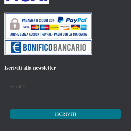
Iscriviti alla newsletter
Email
*