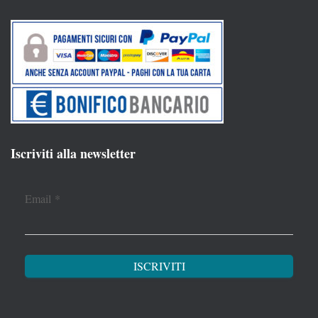
Iscriviti alla newsletter
Email
*