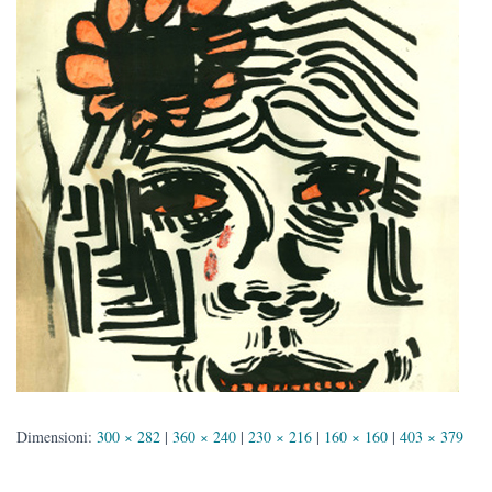
Dimensioni:
300 × 282
|
360 × 240
|
230 × 216
|
160 × 160
|
403 × 379