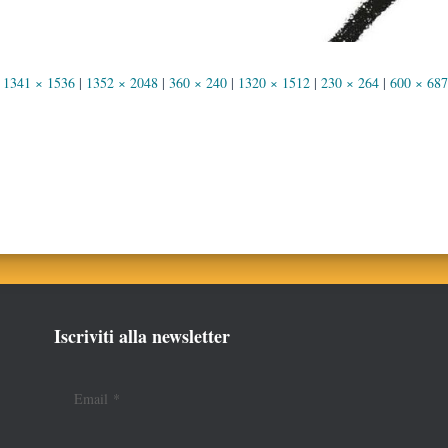
1341 × 1536
|
1352 × 2048
|
360 × 240
|
1320 × 1512
|
230 × 264
|
600 × 687
Iscriviti alla newsletter
Email
*