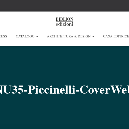
CESS
CATALOGO
ARCHITETTURA & DESIGN
CASA EDITRIC
35-Piccinelli-CoverWe