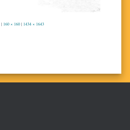
|
160 × 160
|
1434 × 1643