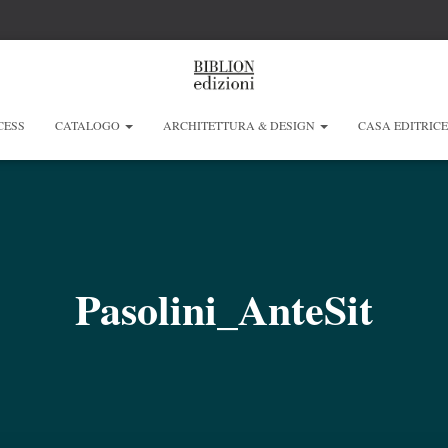
CESS
CATALOGO
ARCHITETTURA & DESIGN
CASA EDITRIC
Pasolini_AnteSit