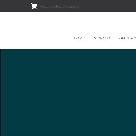
Nessun prodotto nel carrello.
HOME
NEGOZIO
OPEN AC