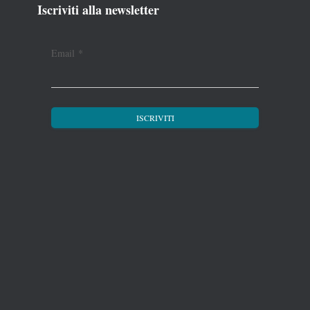
Iscriviti alla newsletter
Email
*