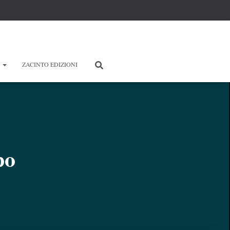
E
ZACINTO EDIZIONI
po