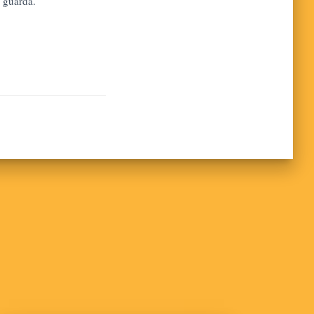
i guarda.