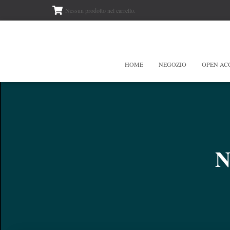
Nessun prodotto nel carrello.
HOME
NEGOZIO
OPEN AC
N