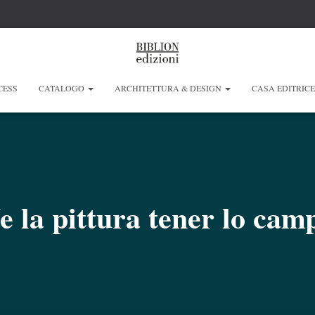
CESS
CATALOGO
ARCHITETTURA & DESIGN
CASA EDITRIC
e la pittura tener lo cam