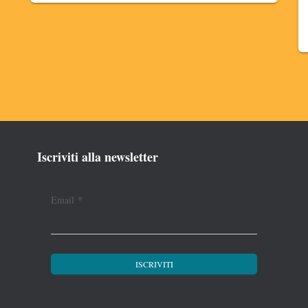
Iscriviti alla newsletter
Email
*