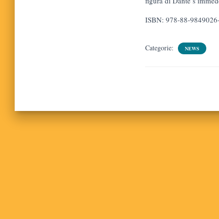
figura di Dante s’immede
ISBN: 978-88-9849026
Categorie:
NEWS