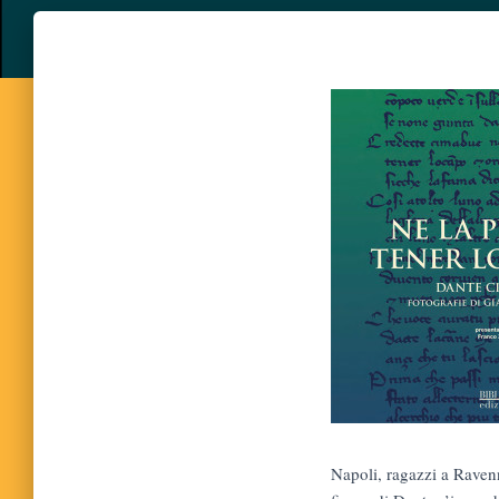
Napoli, ragazzi a Ravenn