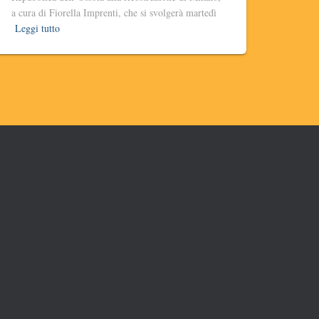
a cura di Fiorella Imprenti, che si svolgerà martedì
Leggi tutto