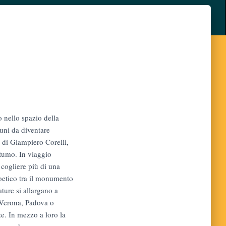
 nello spazio della
muni da diventare
o di Giampiero Corelli,
tumo. In viaggio
 cogliere più di una
poetico tra il monumento
ture si allargano a
Verona, Padova o
ze. In mezzo a loro la