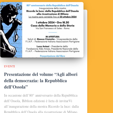
EVENTI
Presentazione del volume “Agli albori
della democrazia: la Repubblica
dell’Ossola”
In occasione dell’80° anniversario della Repubblica
dell’Ossola, Biblion edizioni è lieta di invitarVi
all’inaugurazione della mostra Ricordo la luce: dalla
Repubblica dell’Ossola alla ricostruzione di Milano,