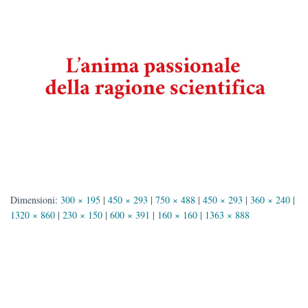
Dimensioni:
300 × 195
|
450 × 293
|
750 × 488
|
450 × 293
|
360 × 240
|
1320 × 860
|
230 × 150
|
600 × 391
|
160 × 160
|
1363 × 888