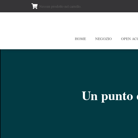
Nessun prodotto nel carrello.
HOME
NEGOZIO
OPEN AC
Un punto d