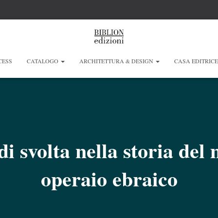
CESS
CATALOGO
ARCHITETTURA & DESIGN
CASA EDITRIC
i svolta nella storia de
operaio ebraico