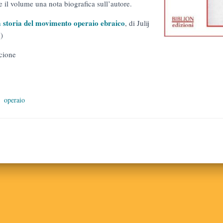
 il volume una nota biografica sull’autore.
la storia del movimento operaio ebraico
, di Julij
)
cione
operaio