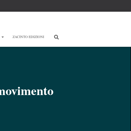
E
ZACINTO EDIZIONI
l movimento