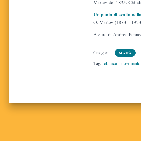
Martov del 1895. Chiude
Un punto di svolta nel
O. Martov (1873 – 1923
A cura di Andrea Panac
Categorie:
NOVITÀ
Tag:
ebraico
movimento