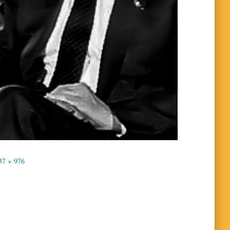
37 × 976