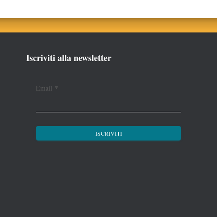
Iscriviti alla newsletter
Email
*