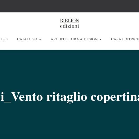
CESS
CATALOGO
ARCHITETTURA & DESIGN
CASA EDITRIC
i_Vento ritaglio copertina