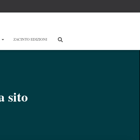
E
ZACINTO EDIZIONI
 sito