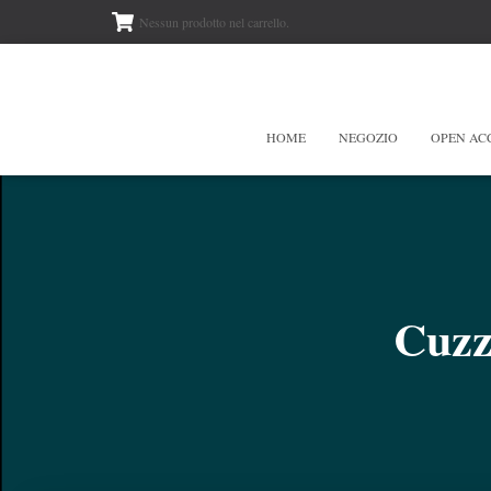
Nessun prodotto nel carrello.
HOME
NEGOZIO
OPEN AC
Cuzz