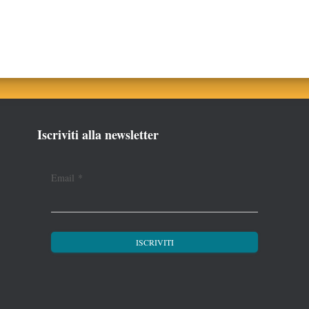
Iscriviti alla newsletter
Email
*