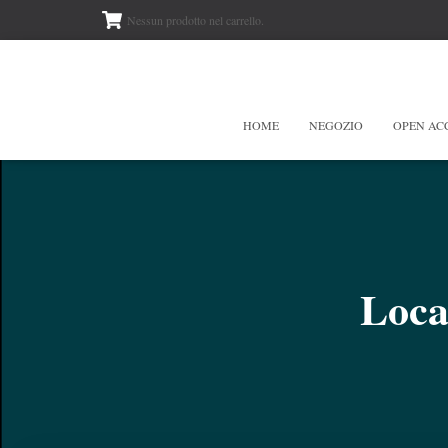
Nessun prodotto nel carrello.
HOME
NEGOZIO
OPEN AC
Loca