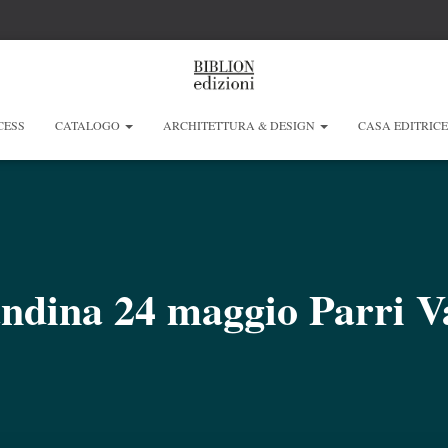
CESS
CATALOGO
ARCHITETTURA & DESIGN
CASA EDITRIC
ndina 24 maggio Parri V