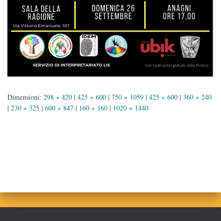
Dimensioni:
298 × 420
|
425 × 600
|
750 × 1059
|
425 × 600
|
360 × 240
|
230 × 325
|
600 × 847
|
160 × 160
|
1020 × 1440